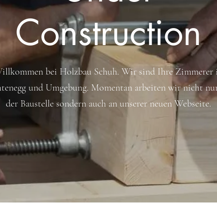
Construction
illkommen bei Holzbau Schuh. Wir sind Ihre Zimmerer 
htenegg und Umgebung. Momentan arbeiten wir nicht nur
der Baustelle sondern auch an unserer neuen Webseite.