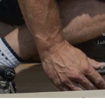
W
Lic