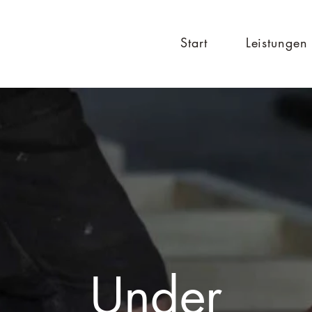
Start
Leistungen
Under